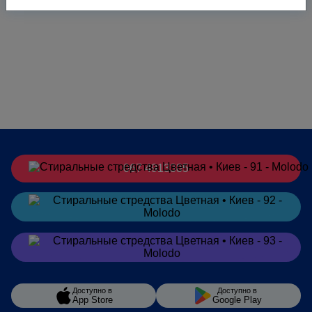
067 4913385
Заказать
в Telegram
Заказать
в Viber
Доступно в
Доступно в
App Store
Google Play