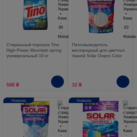
Стиральный порошок Tino
Пятновыводитель
High-Power Mountain spring
кислородный для цветных
универсальный 10 кг
тканей Solar Oxipro Color
без хлора, 200 г
588 ₴
32 ₴
Новинка
Новинка