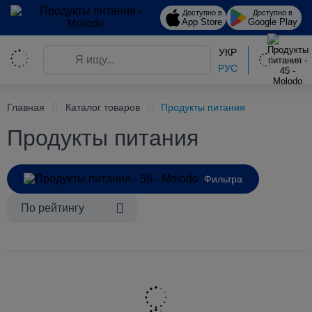
Доступно в
Доступно в
App Store
Google Play
УКР
РУС
Главная
Каталог товаров
Продукты питания
Продукты питания
Фильтра
По рейтингу