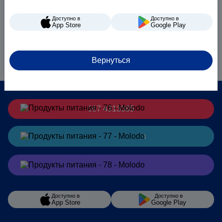
Доступно в
Доступно в
App Store
Google Play
Вернуться
067 4913385
Заказать
в Telegram
Заказать
в Viber
Доступно в
Доступно в
App Store
Google Play