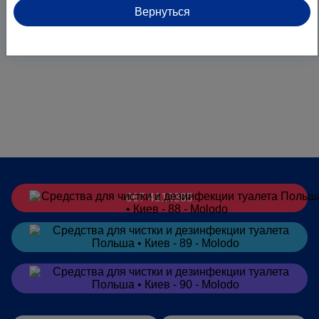
Вернуться
067 4913385
Заказать
в Telegram
Заказать
в Viber