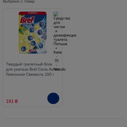
Выбрано 1 товар
Твердый туалетный блок
для унитаза Bref Сила Актив
Лимонная Свежесть 150 г
191 ₴