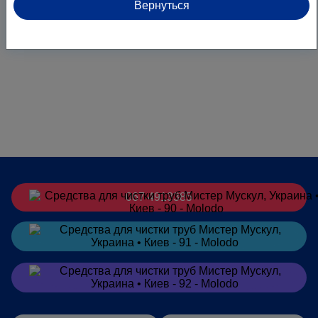
Вернуться
067 4913385
Заказать
в Telegram
Заказать
в Viber