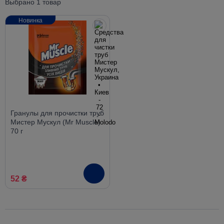
Выбрано 1 товар
Новинка
Гранулы для прочистки труб
Мистер Мускул (Mr Muscle)
70 г
52 ₴