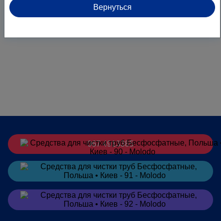
Вернуться
067 4913385
Заказать
в Telegram
Заказать
в Viber