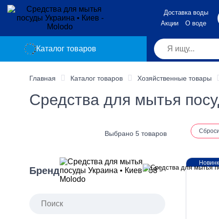
Доставка воды
Акции
О воде
Каталог товаров
Главная
Каталог товаров
Хозяйственные товары
Средства для мытья посу
Сброс
Выбрано 5 товаров
Новин
Бренд