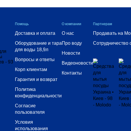
Помощь
О компании
Партнерам
Доставка и оплата
О нас
Продавать на Mo
Оборудование и тара
Про воду
Сотрудничество 
для воды 18,9л
Новости
Вопросы и ответы
Видеоновости
Корп клиентам
Контакты
Гарантия и возврат
Политика
конфиденциальности
Согласие
пользователя
Условия
использования