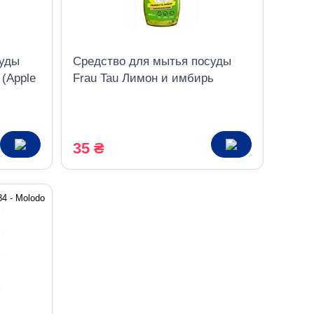
суды
Средство для мытья посуды
 (Apple
Frau Tau Лимон и имбирь
(Lemon & Ginger), 500 мл
35 ₴