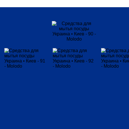
Выбрать все
Гель
Соль
Таблетки
Страна-
производитель
Выбрать все
Германия
Польша
Украина