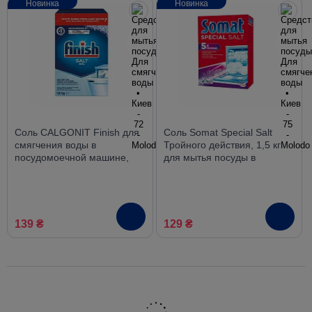
Новинка
Новинка
Соль CALGONIT Finish для
Соль Somat Special Salt
смягчения воды в
Тройного действия, 1,5 кг
посудомоечной машине,
для мытья посуды в
1.5 кг
посудомоечной машине
139 ₴
129 ₴