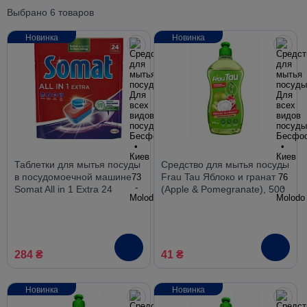
Выбрано 6 товаров
Новинка
Новинка
Таблетки для мытья посуды
Средство для мытья посуды
в посудомоечной машине
Frau Tau Яблоко и гранат
Somat All in 1 Extra 24
(Apple & Pomegranate), 500
таблетки
мл
284 ₴
41 ₴
Новинка
Новинка