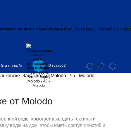
йти на сайт
(0 товаров)
е от Molodo
твенной воды помогает выводить токсины и
у воды на дом, чтобы иметь доступ к чистой и