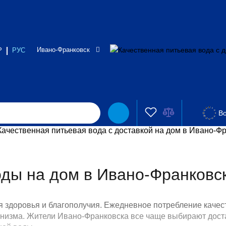
Ивано-Франковск
Р
РУС
Во
оды на дом в Ивано-Франковск
я здоровья и благополучия. Ежедневное потребление качес
зма. Жители Ивано-Франковска все чаще выбирают доставк