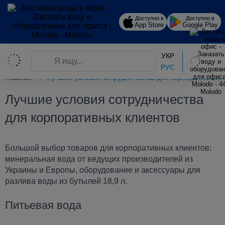
Доступно в
Доступно в
App Store
Google Play
УКР
РУС
Главная
Лучшие условия сотрудничества для корпоративных 
Лучшие условия сотрудничества
для корпоративных клиентов
Большой выбор товаров для корпоративных клиентов:
минеральная вода от ведущих производителей из
Украины и Европы, оборудование и аксессуары для
разлива воды из бутылей 18,9 л.
Питьевая вода