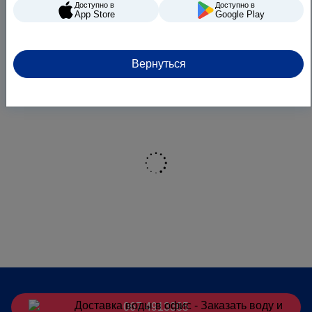
Доступно в
Доступно в
App Store
Google Play
Вернуться
067 4913385