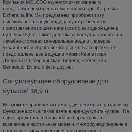
Компания MOLODO является эксклюзивным
представителем бренда смягченной воды Karpatska
Dzherelna life. Мы предлагаем приобрести эту
высококачественную воду для употребления и
приготовления пищи и напитков по выгодной цене в
бутылях 18,9 л. Также для заказа доступна столовая и
лечебно-столовая минеральная вода от лидеров
украинского и европейского рынка. В ассортименте
представлены все ведущие марки: Карпатская
Джерельная, Моршинская, Borjomi, Perrier, San
Benedetto, Evian, Vittel и другие.
Сопутствующее оборудование для
бутылей 18,9 л
Вы можете приобрести помпы, диспенсеры с различным
функционалом, а также взять в аренду/купить кулеры. На
сайте представлен большой выбор устройств:
компактные настольные модели, многофункциональные
напольные, механические и электрические, с