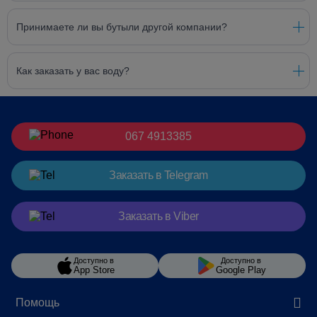
Принимаете ли вы бутыли другой компании?
Как заказать у вас воду?
067 4913385
Заказать
в Telegram
Заказать
в Viber
Доступно в
Доступно в
App Store
Google Play
Помощь