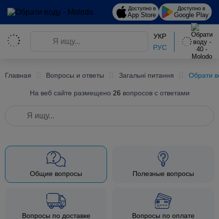
Доступно в
Доступно в
App Store
Google Play
УКР
РУС
Главная
Вопросы и ответы
Загальні питання
Обрати в
На веб сайте размещено
26
вопросов с ответами
Общие вопросы
Полезные вопросы
Вопросы по доставке
Вопросы по оплате