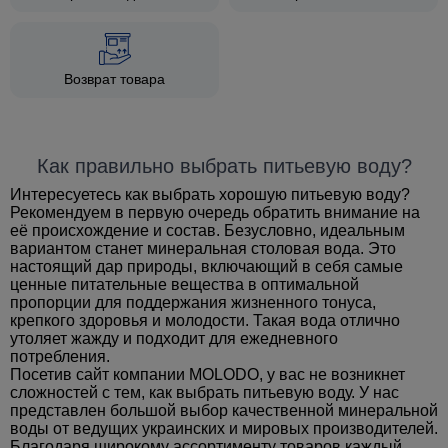
Возврат товара
Как правильно выбрать питьевую воду?
Интересуетесь как выбрать хорошую питьевую воду?
Рекомендуем в первую очередь обратить внимание на
её происхождение и состав. Безусловно, идеальным
вариантом станет минеральная столовая вода. Это
настоящий дар природы, включающий в себя самые
ценные питательные вещества в оптимальной
пропорции для поддержания жизненного тонуса,
крепкого здоровья и молодости. Такая вода отлично
утоляет жажду и подходит для ежедневного
потребления.
Посетив сайт
компании MOLODO
, у вас не возникнет
сложностей с тем, как выбрать питьевую воду. У нас
представлен большой выбор качественной минеральной
воды от ведущих украинских и мировых производителей.
Благодаря широкому ассортименту товаров каждый