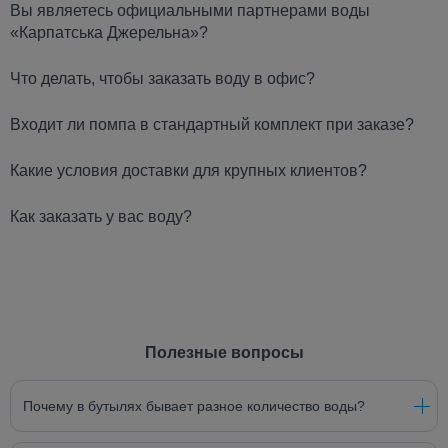
Вы являетесь официальными партнерами воды
«Карпатська Джерельна»?
Что делать, чтобы заказать воду в офис?
Входит ли помпа в стандартный комплект при заказе?
Какие условия доставки для крупных клиентов?
Как заказать у вас воду?
Полезные вопросы
Почему в бутылях бывает разное количество воды?