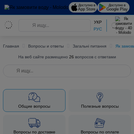
Доступно в
Доступно в
App Store
Google Play
УКР
РУС
Главная
Вопросы и ответы
Загальні питання
Як замов
На веб сайте размещено
26
вопросов с ответами
Общие вопросы
Полезные вопросы
Вопросы по доставке
Вопросы по оплате