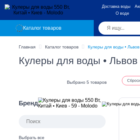
Доставка воды
Ак
О воде
Каталог товаров
Главная
Каталог товаров
Кулеры для воды • Львов
Кулеры для воды • Львов
Сброс
Выбрано 5 товаров
Бренд
Выбрать все