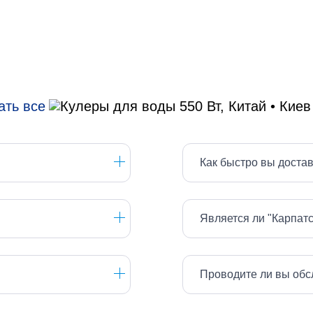
ать все
Как быстро вы доста
Является ли "Карпат
Проводите ли вы обс