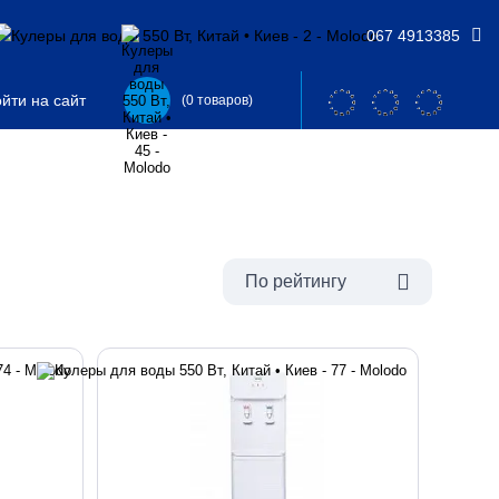
067 4913385
йти на сайт
(0 товаров)
По рейтингу