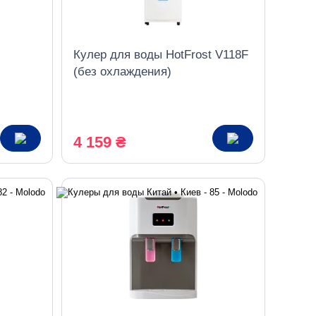
Кулер для воды HotFrost V118F
(без охлаждения)
4 159 ₴