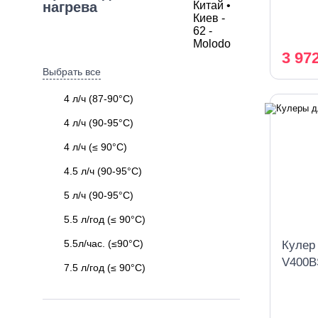
охлаж
нагрева
3 97
Выбрать все
4 л/ч (87-90°C)
4 л/ч (90-95°C)
4 л/ч (≤ 90°C)
4.5 л/ч (90-95°C)
5 л/ч (90-95°C)
5.5 л/год (≤ 90°C)
5.5л/час. (≤90°C)
Кулер
V400B
7.5 л/год (≤ 90°C)
компр