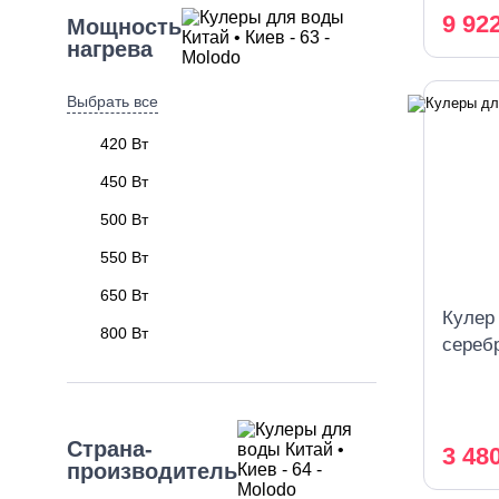
9 92
Мощность
нагрева
Выбрать все
420 Вт
450 Вт
500 Вт
550 Вт
650 Вт
Кулер
800 Вт
сереб
Страна-
3 48
производитель