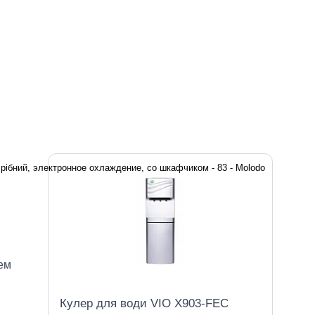
ем
Кулер для води VIO X903-FEC