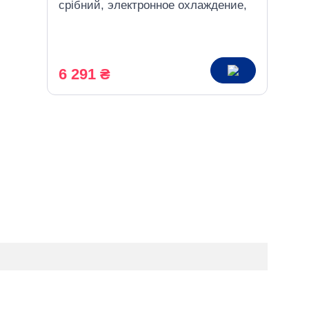
срібний, электронное охлаждение,
со шкафчиком
6 291 ₴