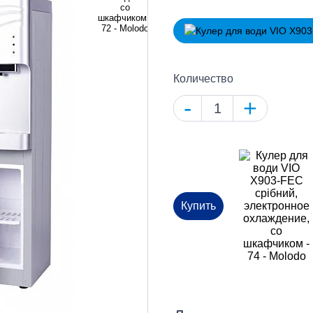
Количество
-
+
Купить