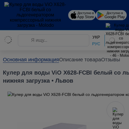
Доступно в
Доступно в
App Store
Google Play
УКР
РУС
Главная
Кулеры для воды • Львов
Кулеры для воды VIO
Основная информация
Описание товара
Отзывы
Кулер для воды ViO X628-FCBI белый со 
нижняя загрузка • Львов