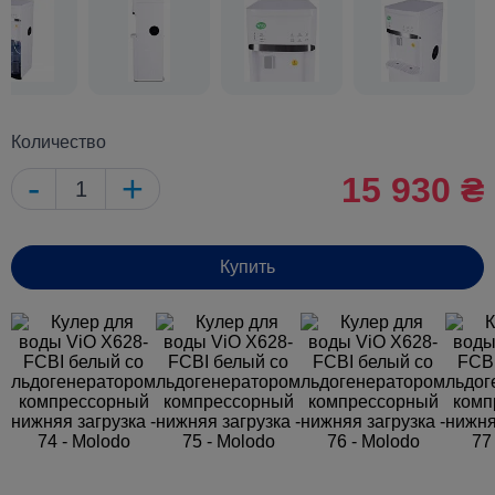
Количество
-
+
15 930 ₴
Купить