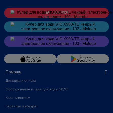
067 4913385
Заказать
в Telegram
Заказать
в Viber
Доступно в
Доступно в
App Store
Google Play
Помощь
Доставка и оплата
Оборудование и тара для воды 18,9л
Корп клиентам
Гарантия и возврат