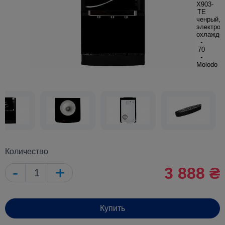
Количество
-
+
3 888 ₴
Купить