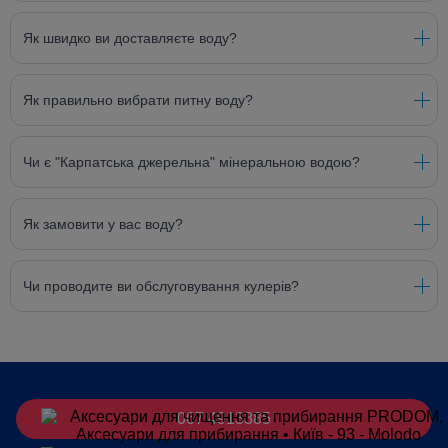
Як швидко ви доставляєте воду?
Як правильно вибрати питну воду?
Чи є "Карпатська джерельна" мінеральною водою?
Як замовити у вас воду?
Чи проводите ви обслуговування кулерів?
067 4913385