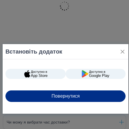
Встановіть додаток
Доступно в
Доступно в
App Store
Google Play
Повернутися
Питання та відповіді
Чи можу я вибрати час доставки?