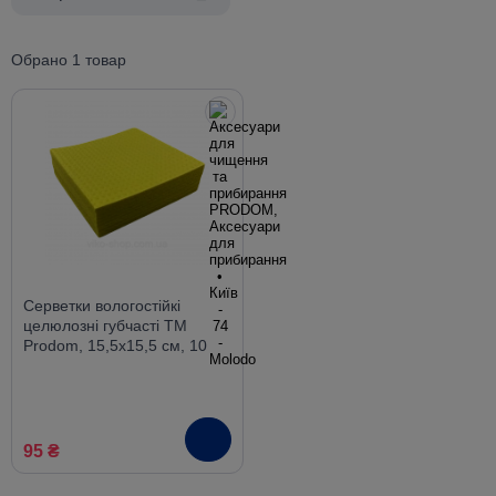
Обрано 1 товар
Серветки вологостійкі
целюлозні губчасті ТМ
Prodom, 15,5х15,5 см, 10
шт. в упаковці
95 ₴