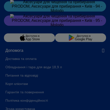
Замовити
в Telegram
Замовити
в Viber
Доступно в
Доступно в
App Store
Google Play
Допомога
Доставка та оплата
Обладнання і тара для води 18,9 л
Питання та відповіді
Корп клієнтам
Гарантія та повернення
Політика конфіденційності
Згода користувача