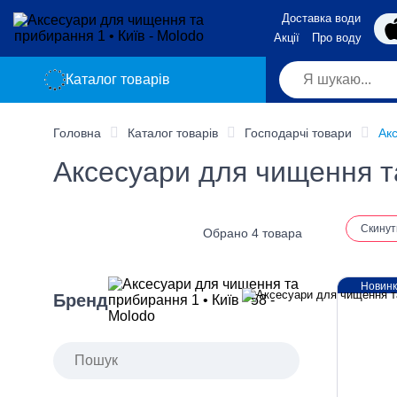
Доставка води
Акції
Про воду
Каталог товарів
Головна
Каталог товарів
Господарчі товари
Ак
Аксесуари для чищення та
Скинут
Обрано 4 товара
Новин
Бренд