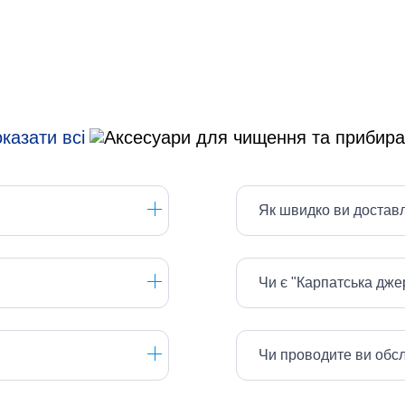
казати всі
Як швидко ви достав
Чи є "Карпатська дж
Чи проводите ви обс