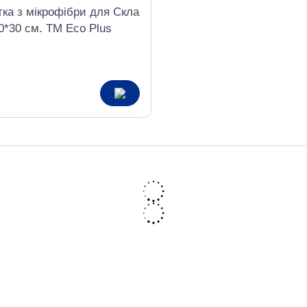
ка з мікрофібри для Скла
0*30 см. ТМ Eco Plus