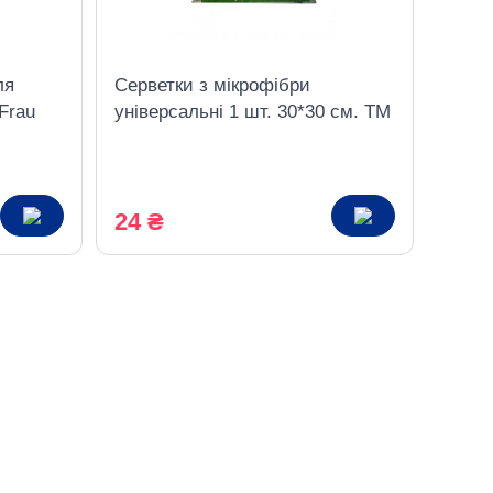
ля
Серветки з мікрофібри
Frau
універсальні 1 шт. 30*30 см. ТМ
Eco Plus
24 ₴