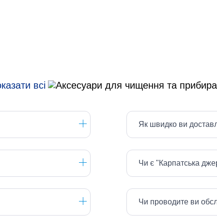
казати всі
Як швидко ви достав
Чи є "Карпатська дж
Чи проводите ви обс