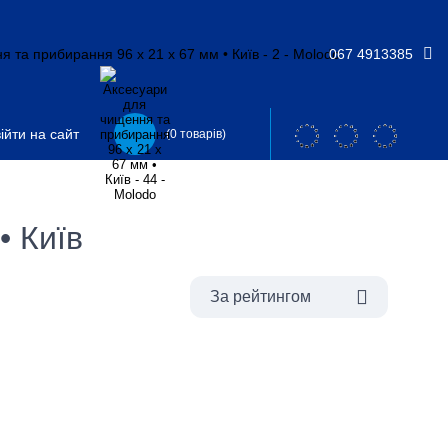
067 4913385
ійти на сайт
(0 товарів)
• Київ
За рейтингом