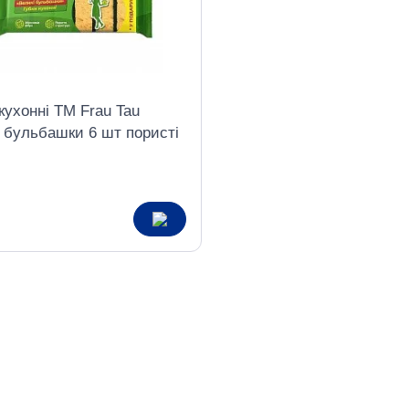
кухонні TM Frau Tau
і бульбашки 6 шт пористі