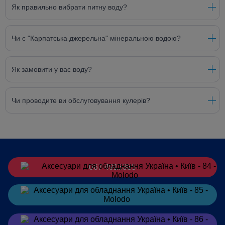
Як правильно вибрати питну воду?
Чи є "Карпатська джерельна" мінеральною водою?
Як замовити у вас воду?
Чи проводите ви обслуговування кулерів?
067 4913385
Замовити
в Telegram
Замовити
в Viber