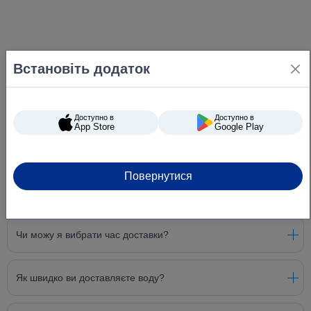
Встановіть додаток
Доступно в
Доступно в
App Store
Google Play
Повернутися
Питання та відповіді
Чи можу я вибрати час доставки?
Як швидко ви доставляєте воду?