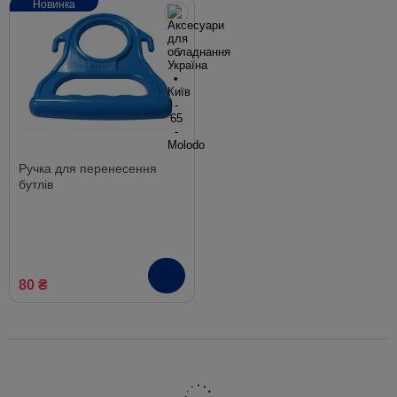
Новинка
Ручка для перенесення
бутлів
80 ₴