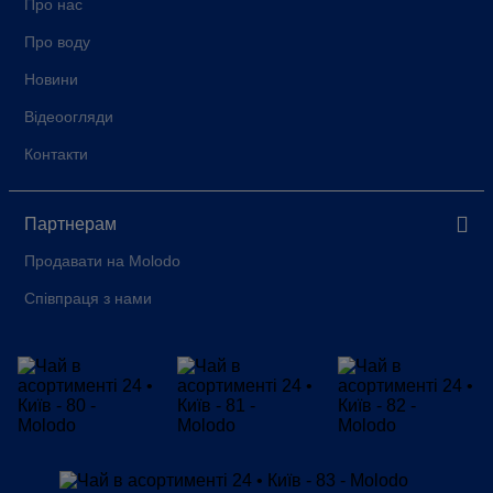
Про нас
Про воду
Новини
Відеоогляди
Контакти
Партнерам
Продавати на Molodo
Співпраця з нами