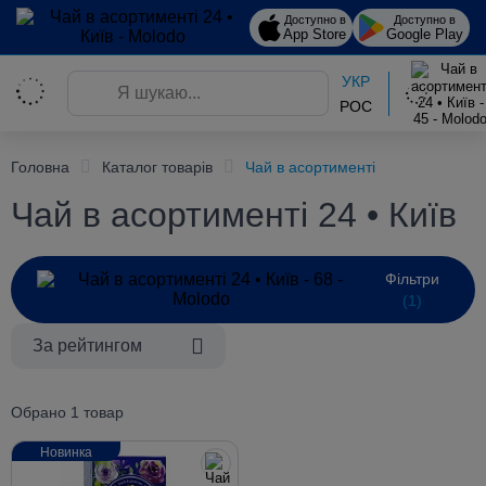
Доступно в
Доступно в
App Store
Google Play
УКР
РОС
Головна
Каталог товарів
Чай в асортименті
Чай в асортименті 24 • Київ
Фільтри
(1)
За рейтингом
Обрано 1 товар
Новинка