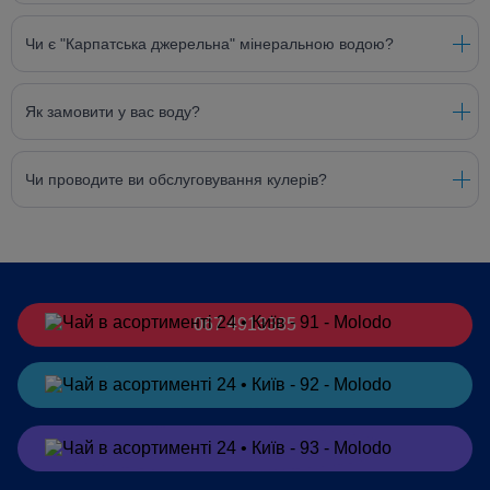
Чи є "Карпатська джерельна" мінеральною водою?
Як замовити у вас воду?
Чи проводите ви обслуговування кулерів?
067 4913385
Замовити
в Telegram
Замовити
в Viber