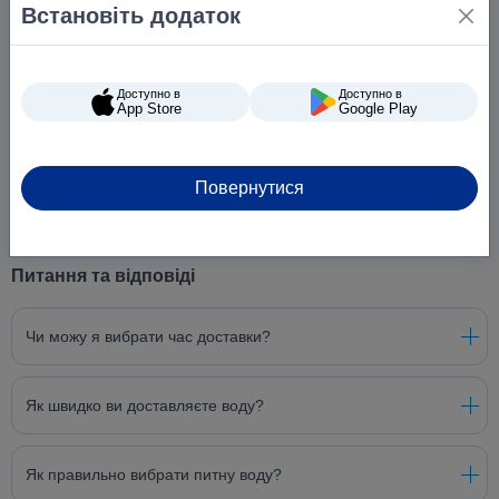
Встановіть додаток
Доступно в
Доступно в
App Store
Google Play
Повернутися
Питання та відповіді
Чи можу я вибрати час доставки?
Як швидко ви доставляєте воду?
Як правильно вибрати питну воду?