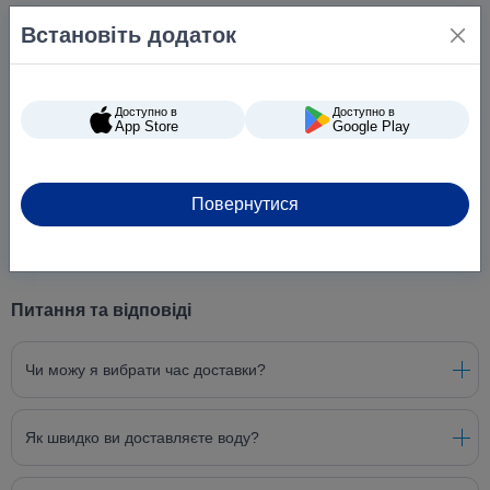
Встановіть додаток
Доступно в
Доступно в
App Store
Google Play
Повернутися
Питання та відповіді
Чи можу я вибрати час доставки?
Як швидко ви доставляєте воду?