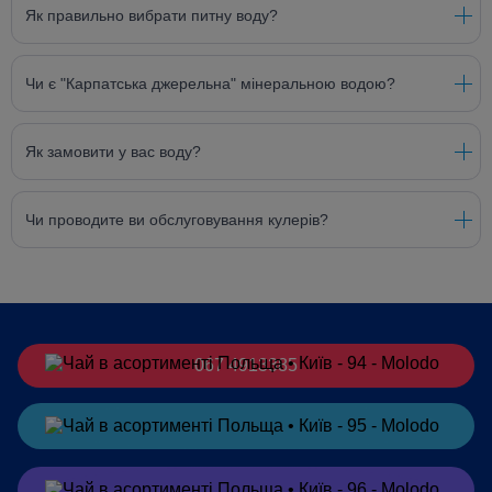
Як правильно вибрати питну воду?
Чи є "Карпатська джерельна" мінеральною водою?
Як замовити у вас воду?
Чи проводите ви обслуговування кулерів?
067 4913385
Замовити
в Telegram
Замовити
в Viber