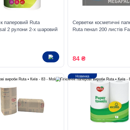
к паперовий Ruta
Серветки косметичні пап
sal 2 рулони 2-х шаровий
Ruta пенал 200 листів Fa
Рack
84 ₴
Новинка