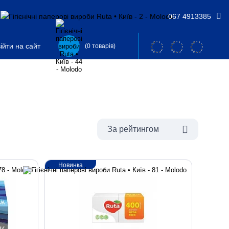
067 4913385
ійти на сайт
(0 товарів)
За рейтингом
Новинка