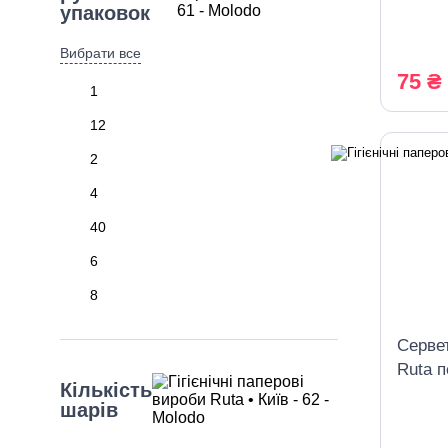
1шаро
упаковок
Вибрати все
75 ₴
1
12
2
4
40
6
8
Сервет
Ruta п
Кількість
шарів