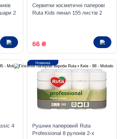
иків
Серветки косметичні паперові
 шари 2
Ruta Kids пенал 155 листів 2
шари 3штуки
66 ₴
Новинка
ssic 4
Рушник паперовий Ruta
Professional 8 рулонів 2-х