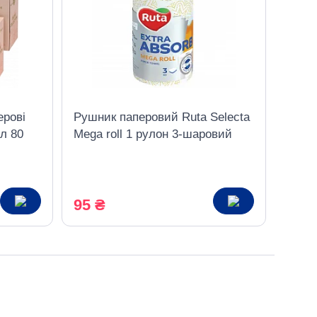
ерові
Рушник паперовий Ruta Selecta
ал 80
Mega roll 1 рулон 3-шаровий
95 ₴