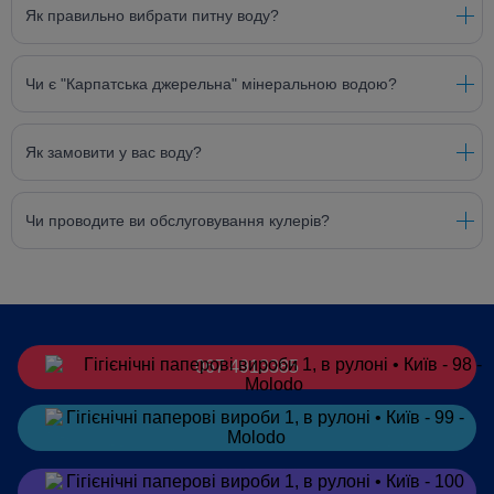
Як правильно вибрати питну воду?
Чи є "Карпатська джерельна" мінеральною водою?
Як замовити у вас воду?
Чи проводите ви обслуговування кулерів?
067 4913385
Замовити
в Telegram
Замовити
в Viber