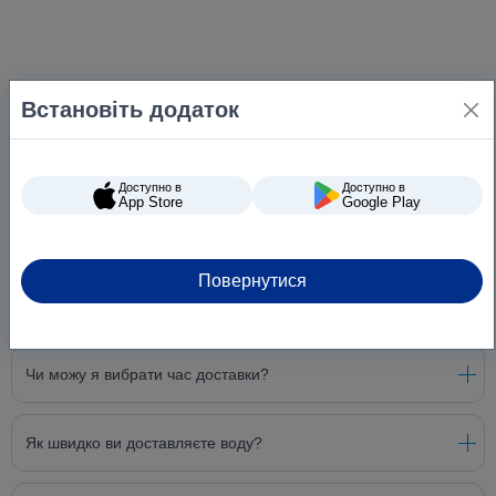
Встановіть додаток
Доступно в
Доступно в
App Store
Google Play
Повернутися
Питання та відповіді
Чи можу я вибрати час доставки?
Як швидко ви доставляєте воду?