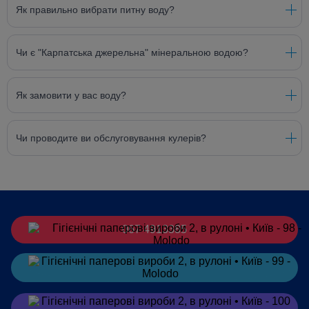
Як правильно вибрати питну воду?
Чи є "Карпатська джерельна" мінеральною водою?
Як замовити у вас воду?
Чи проводите ви обслуговування кулерів?
067 4913385
Замовити
в Telegram
Замовити
в Viber