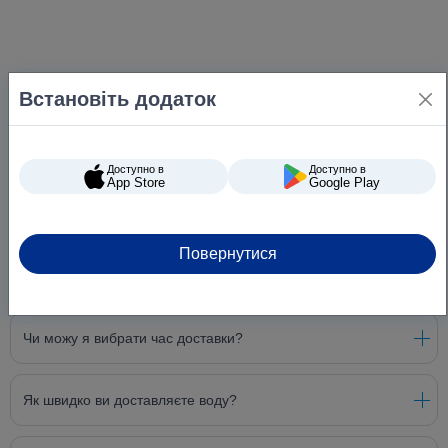
Встановіть додаток
Доступно в
Доступно в
App Store
Google Play
Повернутися
Питання та відповіді
Чи можу я вибрати час доставки?
Як швидко ви доставляєте воду?