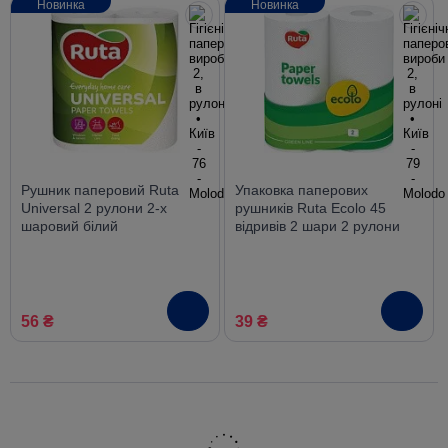
Новинка
Новинка
Рушник паперовий Ruta
Упаковка паперових
Universal 2 рулони 2-х
рушників Ruta Ecolo 45
шаровий білий
відривів 2 шари 2 рулони
білі
56 ₴
39 ₴