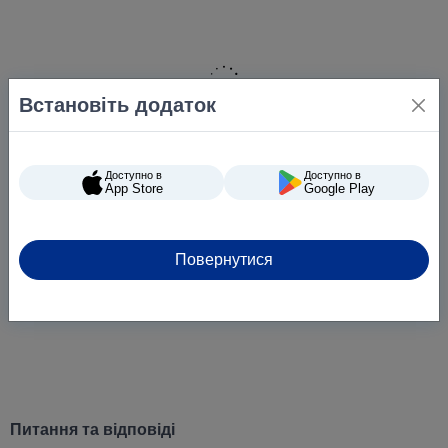
Встановіть додаток
Доступно в
Доступно в
App Store
Google Play
Повернутися
Питання та відповіді