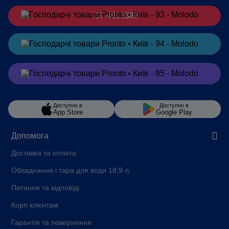
067 4913385
Замовити
в Telegram
Замовити
в Viber
Доступно в
Доступно в
App Store
Google Play
Допомога
Доставка та оплата
Обладнання і тара для води 18,9 л
Питання та відповіді
Корп клієнтам
Гарантія та повернення