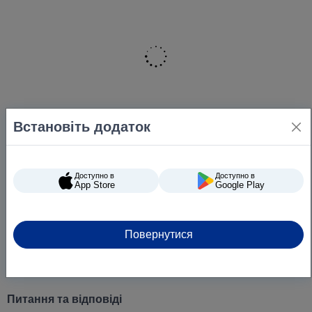
Встановіть додаток
Доступно в
Доступно в
App Store
Google Play
Повернутися
Питання та відповіді