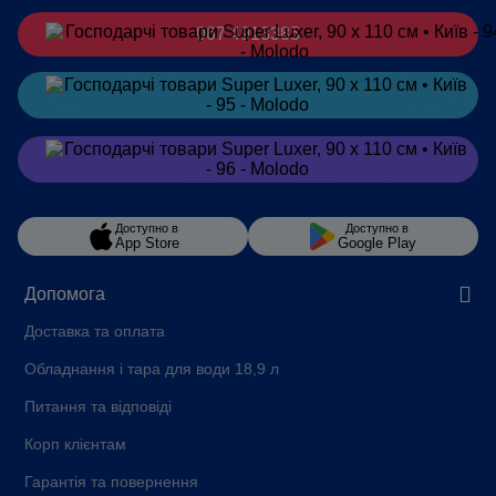
067 4913385
Замовити
в Telegram
Замовити
в Viber
Доступно в
Доступно в
App Store
Google Play
Допомога
Доставка та оплата
Обладнання і тара для води 18,9 л
Питання та відповіді
Корп клієнтам
Гарантія та повернення