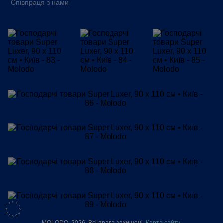
Співпраця з нами
MOLODO, 2026. Всі права захищені.
Карта сайту
,