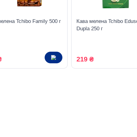
елена Tchibo Family 500 г
Кава мелена Tchibo Edus
Dupla 250 г
₴
219 ₴