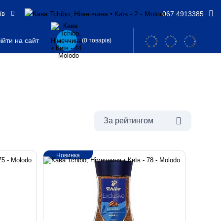
їв
067 4913385
ійти на сайт
(0 товарів)
За рейтингом
Новинка