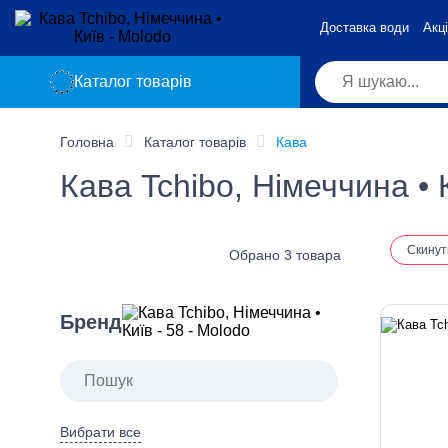
Доставка води
Акці
Каталог товарів
Головна
Каталог товарів
Кава
Кава Tchibo, Німеччина • 
Скинут
Обрано 3 товара
Бренд
Вибрати все