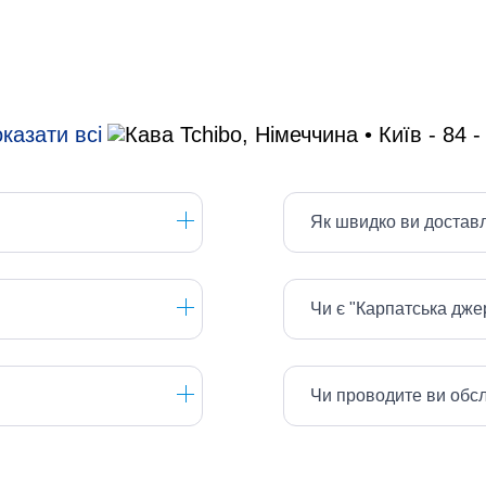
казати всі
Як швидко ви достав
Чи є "Карпатська дж
Чи проводите ви обс