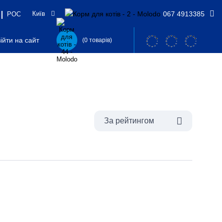
Київ
067 4913385
РОС
ійти на сайт
(0 товарів)
За рейтингом