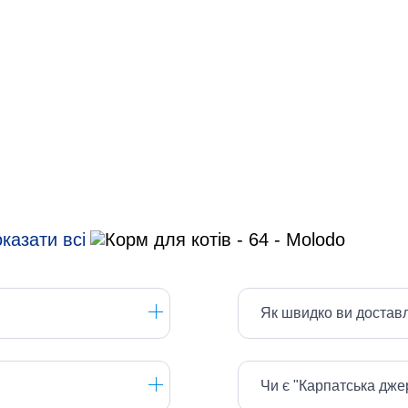
казати всі
Як швидко ви достав
Чи є "Карпатська дж