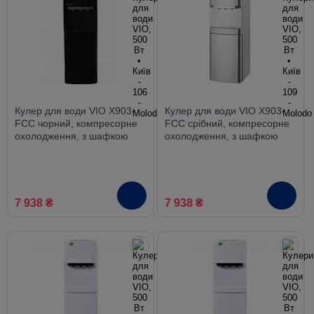
Кулер для води VIO X903-
Кулер для води VIO X903-
FCС чорний, компресорне
FCС срібний, компресорне
охолодження, з шафкою
охолодження, з шафкою
7 938 ₴
7 938 ₴