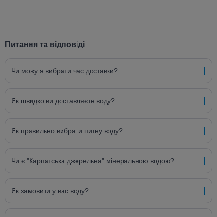
Питання та відповіді
Чи можу я вибрати час доставки?
Як швидко ви доставляєте воду?
Як правильно вибрати питну воду?
Чи є "Карпатська джерельна" мінеральною водою?
Як замовити у вас воду?