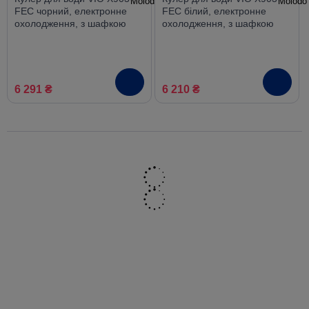
FEC чорний, електронне
FEC білий, електронне
охолодження, з шафкою
охолодження, з шафкою
6 291 ₴
6 210 ₴