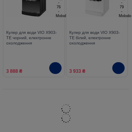
Кулер для води VIO X903-
Кулер для води VIO X903-
TE чорний, електронне
TE білий, електронне
охолодження
охолодження
3 888 ₴
3 933 ₴