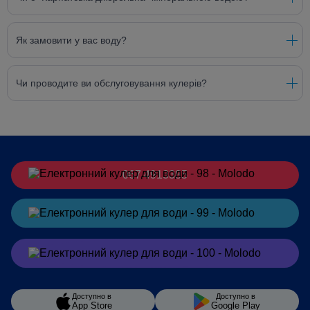
Як замовити у вас воду?
Чи проводите ви обслуговування кулерів?
067 4913385
Замовити
в Telegram
Замовити
в Viber
Доступно в
Доступно в
App Store
Google Play