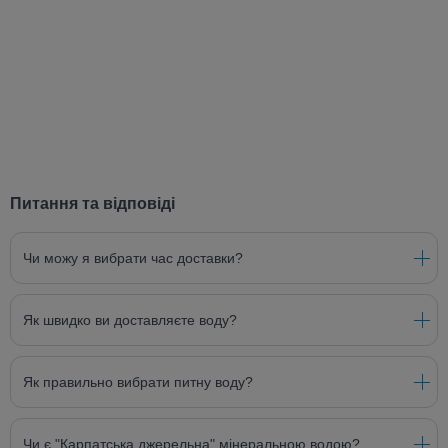
Питання та відповіді
Чи можу я вибрати час доставки?
Як швидко ви доставляєте воду?
Як правильно вибрати питну воду?
Чи є "Карпатська джерельна" мінеральною водою?