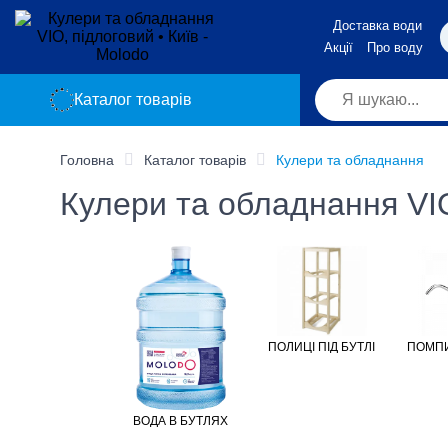
Доставка води
Акції
Про воду
Каталог товарів
Головна
Каталог товарів
Кулери та обладнання
Кулери та обладнання VIO
ПОЛИЦІ ПІД БУТЛІ
ПОМПИ
ВОДА В БУТЛЯХ