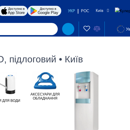
Доступно в
Доступно в
Київ
УКР
РОС
App Store
Google Play
Ув
, підлоговий • Київ
АКСЕСУАРИ ДЛЯ
ОБЛАДНАННЯ
 ДЛЯ ВОДИ