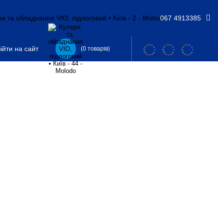
067 4913385
ійти на сайт
(0 товарів)