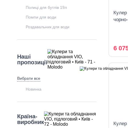
Полиці для бутлів 19л
Кулер
Помпи для води
чорно-
охоло
Роздавальник для води
6 07
Наші
пропозиції
Вибрати все
Новинка
Країна-
виробник
Кулер