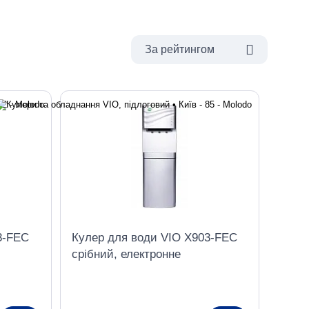
За рейтингом
3-FEC
Кулер для води VIO X903-FEC
срібний, електронне
охолодження, з шафкою