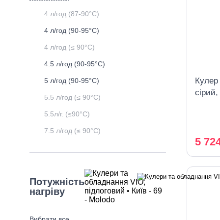
4 л/год (87-90°C)
4 л/год (90-95°C)
4 л/год (≤ 90°C)
4.5 л/год (90-95°C)
Кулер
5 л/год (90-95°C)
сірий,
5.5 л/год (≤ 90°C)
шафк
5.5л/г. (≤90°C)
7.5 л/год (≤ 90°C)
5 72
Потужність
нагріву
Вибрати все