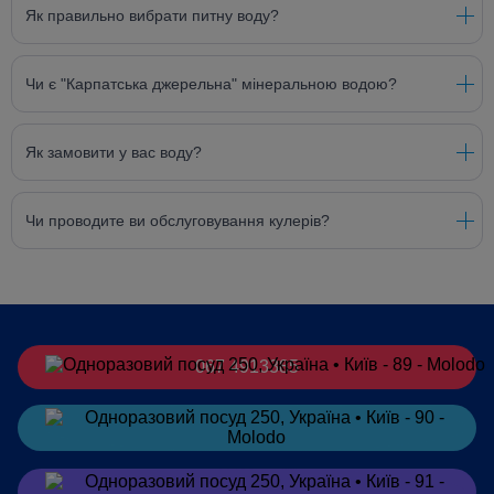
Як правильно вибрати питну воду?
Чи є "Карпатська джерельна" мінеральною водою?
Як замовити у вас воду?
Чи проводите ви обслуговування кулерів?
067 4913385
Замовити
в Telegram
Замовити
в Viber