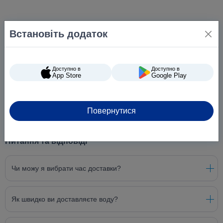
Встановіть додаток
Доступно в
Доступно в
App Store
Google Play
Повернутися
Питання та відповіді
Чи можу я вибрати час доставки?
Як швидко ви доставляєте воду?