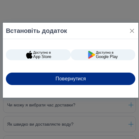
Встановіть додаток
Доступно в
Доступно в
App Store
Google Play
Повернутися
Питання та відповіді
Чи можу я вибрати час доставки?
Як швидко ви доставляєте воду?