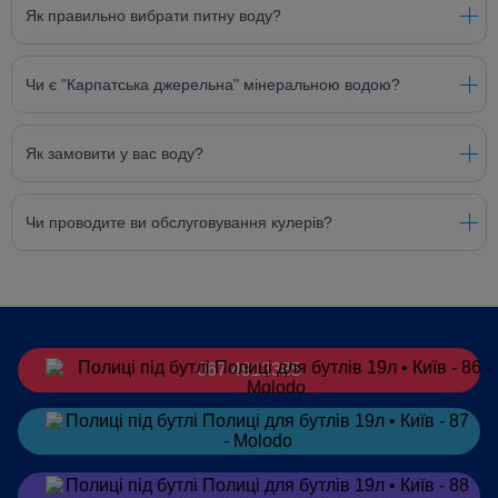
Як правильно вибрати питну воду?
Чи є "Карпатська джерельна" мінеральною водою?
Як замовити у вас воду?
Чи проводите ви обслуговування кулерів?
067 4913385
Замовити
в Telegram
Замовити
в Viber