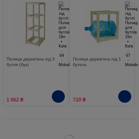
Полиця дерев'яна під 3
Полиця дерев'яна під 1
бутля (бук)
бутель
1 062 ₴
720 ₴