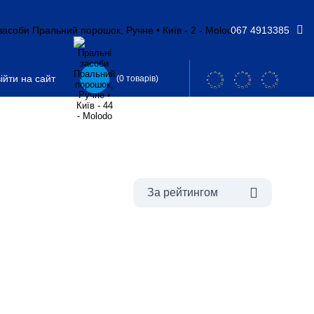
067 4913385
ійти на сайт
(0 товарів)
За рейтингом