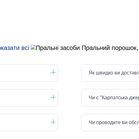
казати всі
Як швидко ви достав
Чи є "Карпатська дж
Чи проводите ви обс