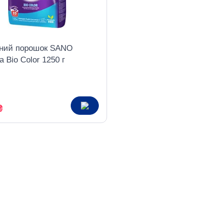
ний порошок SANO
 Bio Color 1250 г
₴