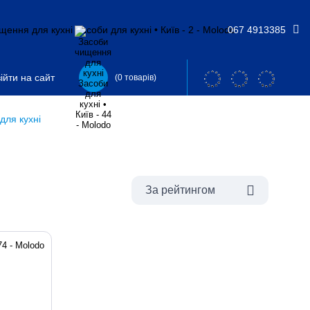
067 4913385
ійти на сайт
(0 товарів)
для кухні
За рейтингом