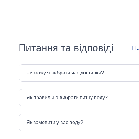
Україна
Питання та відповіді
По
Чи можу я вибрати час доставки?
Як правильно вибрати питну воду?
Як замовити у вас воду?