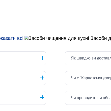
казати всі
Як швидко ви достав
Чи є "Карпатська дж
Чи проводите ви обс