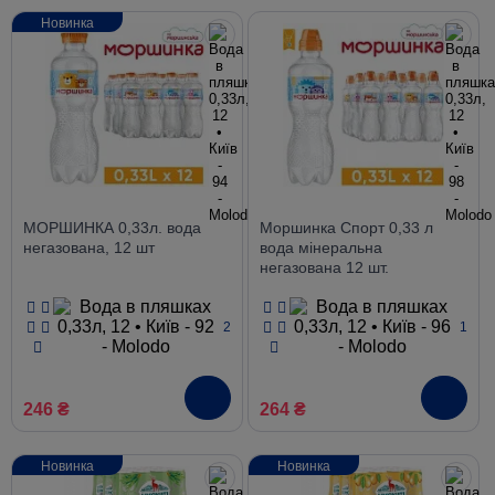
Новинка
МОРШИНКА 0,33л. вода
Моршинка Спорт 0,33 л
негазована, 12 шт
вода мінеральна
негазована 12 шт.
2
1
246 ₴
264 ₴
Новинка
Новинка