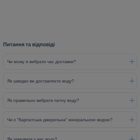
Питання та відповіді
Чи можу я вибрати час доставки?
Як швидко ви доставляєте воду?
Як правильно вибрати питну воду?
Чи є "Карпатська джерельна" мінеральною водою?
Як замовити у вас воду?