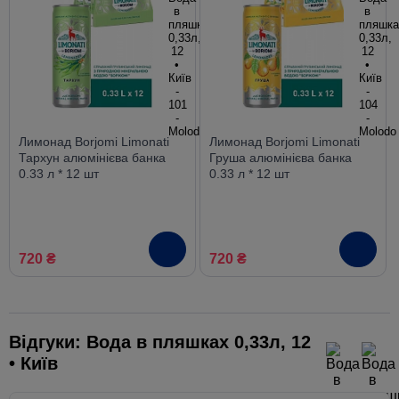
Лимонад Borjomi Limonati
Лимонад Borjomi Limonati
Тархун алюмінієва банка
Груша алюмінієва банка
0.33 л * 12 шт
0.33 л * 12 шт
720 ₴
720 ₴
Відгуки: Вода в пляшках 0,33л, 12
• Київ