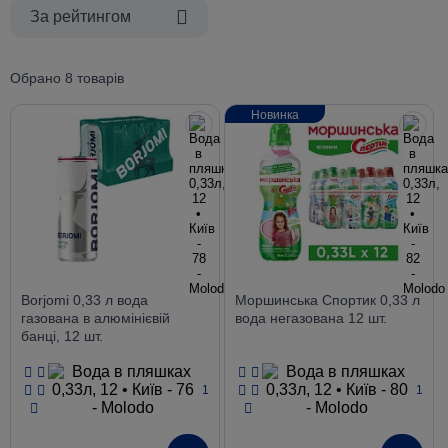
За рейтингом
Обрано 8 товарів
Новинка
Borjomi 0,33 л вода
Моршинська Спортик 0,33 л
газована в алюмінієвій
вода негазована 12 шт.
банці, 12 шт.
1
1