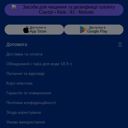
Замовити
в Viber
Доступно в
Доступно в
App Store
Google Play
Допомога
Доставка та оплата
Обладнання і тара для води 18,9 л
Питання та відповіді
Корп клієнтам
Гарантія та повернення
Політика конфіденційності
Згода користувача
Умови використання