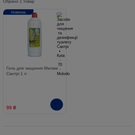
Обрано 1 товар
Новинка
Гель для чищення Милам
Сантрі 1 л
99 ₴