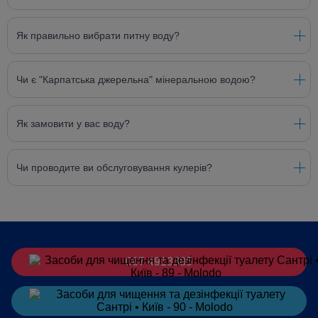
Як правильно вибрати питну воду?
Чи є "Карпатська джерельна" мінеральною водою?
Як замовити у вас воду?
Чи проводите ви обслуговування кулерів?
067 4913385
Замовити
в Telegram