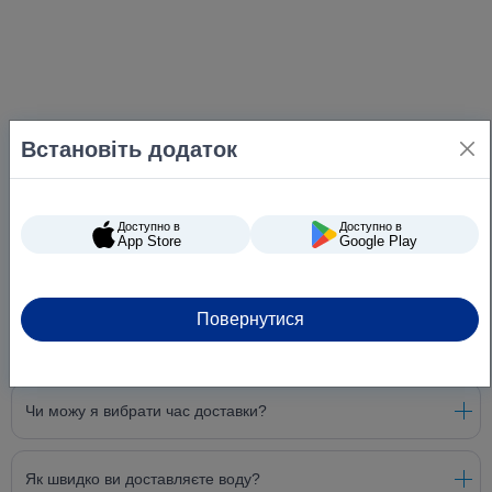
Встановіть додаток
Доступно в
Доступно в
App Store
Google Play
Повернутися
Питання та відповіді
Чи можу я вибрати час доставки?
Як швидко ви доставляєте воду?