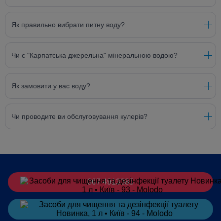
Як правильно вибрати питну воду?
Чи є "Карпатська джерельна" мінеральною водою?
Як замовити у вас воду?
Чи проводите ви обслуговування кулерів?
067 4913385
Замовити
в Telegram