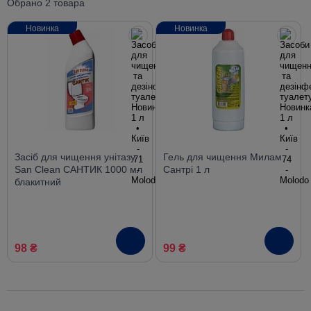
Обрано 2 товара
Новинка
Новинка
Засіб для чищення унітазу
Гель для чищення Милам
San Clean САНТИК 1000 мл
Сантрі 1 л
блакитний
98 ₴
99 ₴