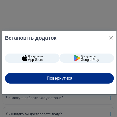
Встановіть додаток
Доступно в
Доступно в
App Store
Google Play
Повернутися
Питання та відповіді
Чи можу я вибрати час доставки?
Як швидко ви доставляєте воду?