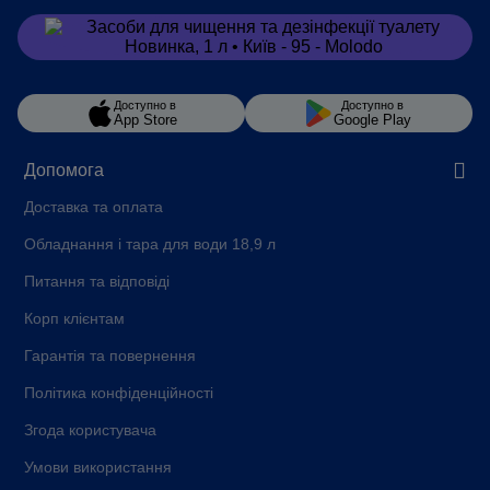
Замовити
в Viber
Доступно в
Доступно в
App Store
Google Play
Допомога
Доставка та оплата
Обладнання і тара для води 18,9 л
Питання та відповіді
Корп клієнтам
Гарантія та повернення
Політика конфіденційності
Згода користувача
Умови використання