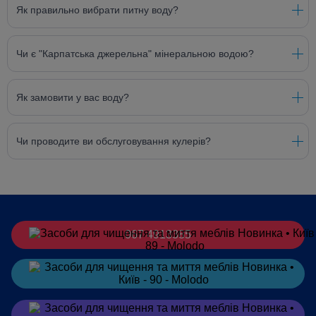
Як правильно вибрати питну воду?
Чи є "Карпатська джерельна" мінеральною водою?
Як замовити у вас воду?
Чи проводите ви обслуговування кулерів?
067 4913385
Замовити
в Telegram
Замовити
в Viber