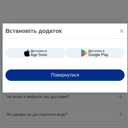
Встановіть додаток
Доступно в
Доступно в
App Store
Google Play
Повернутися
Питання та відповіді
Чи можу я вибрати час доставки?
Як швидко ви доставляєте воду?