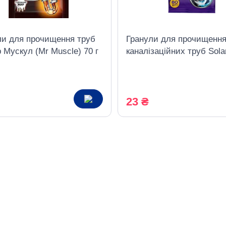
ли для прочищення труб
Гранули для прочищенн
 Мускул (Mr Muscle) 70 г
каналізаційних труб Sola
Household 80 г
23 ₴