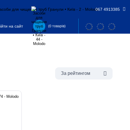
067 4913385
ійти на сайт
(0 товарів)
За рейтингом