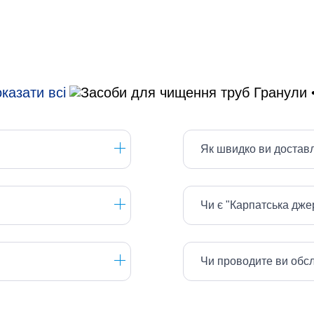
казати всі
Як швидко ви достав
Чи є "Карпатська дж
Чи проводите ви обс