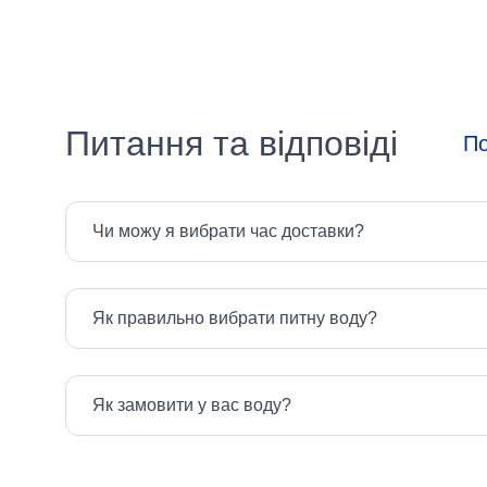
Питання та відповіді
По
Чи можу я вибрати час доставки?
Як правильно вибрати питну воду?
Як замовити у вас воду?