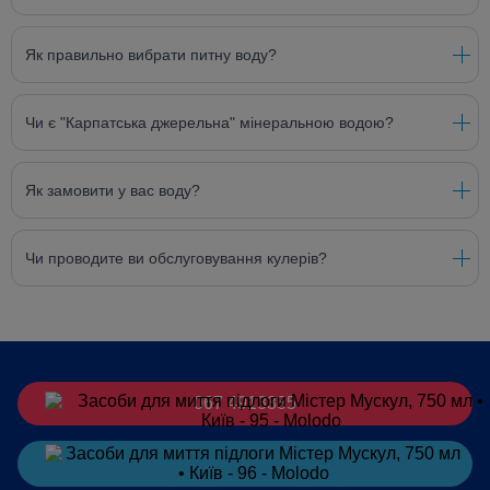
Як правильно вибрати питну воду?
Чи є "Карпатська джерельна" мінеральною водою?
Як замовити у вас воду?
Чи проводите ви обслуговування кулерів?
067 4913385
Замовити
в Telegram