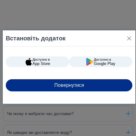
Встановіть додаток
Доступно в
Доступно в
App Store
Google Play
Повернутися
Питання та відповіді
Чи можу я вибрати час доставки?
Як швидко ви доставляєте воду?