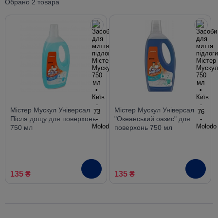
Обрано 2 товара
Містер Мускул Універсал
Містер Мускул Універсал
Після дощу для поверхонь
"Океанський оазис" для
750 мл
поверхонь 750 мл
135 ₴
135 ₴