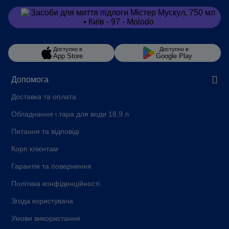
Замовити
в Viber
Доступно в
Доступно в
App Store
Google Play
Допомога
Доставка та оплата
Обладнання і тара для води 18,9 л
Питання та відповіді
Корп клієнтам
Гарантія та повернення
Політика конфіденційності
Згода користувача
Умови використання