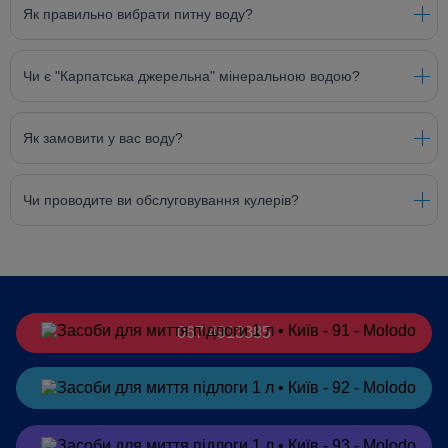
Як правильно вибрати питну воду?
Чи є "Карпатська джерельна" мінеральною водою?
Як замовити у вас воду?
Чи проводите ви обслуговування кулерів?
067 4913385
Замовити
в Telegram
Замовити
в Viber