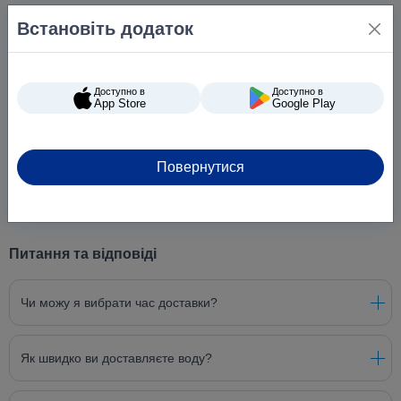
Встановіть додаток
Доступно в
Доступно в
App Store
Google Play
Повернутися
Питання та відповіді
Чи можу я вибрати час доставки?
Як швидко ви доставляєте воду?