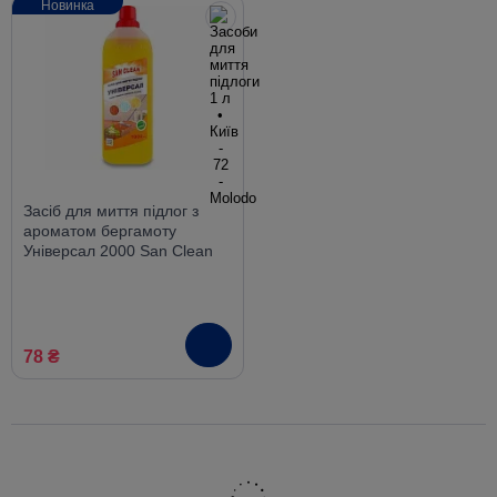
Новинка
Засіб для миття підлог з
ароматом бергамоту
Універсал 2000 San Clean
1000г
78 ₴