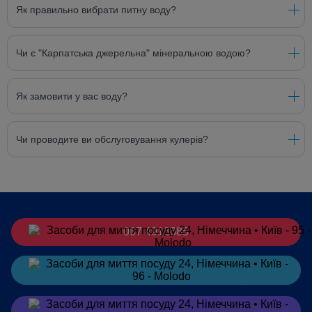
Як правильно вибрати питну воду?
Чи є "Карпатська джерельна" мінеральною водою?
Як замовити у вас воду?
Чи проводите ви обслуговування кулерів?
067 4913385
Замовити
в Telegram
Замовити
в Viber