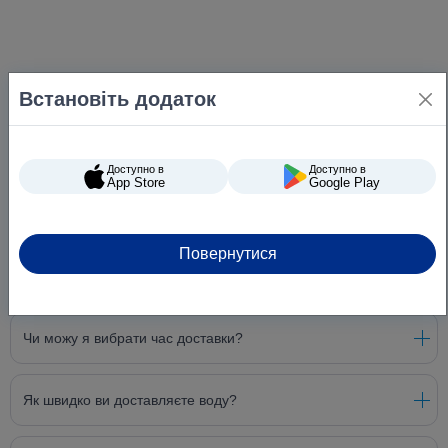
Встановіть додаток
Доступно в
Доступно в
App Store
Google Play
Повернутися
Питання та відповіді
Чи можу я вибрати час доставки?
Як швидко ви доставляєте воду?