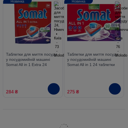
Новинка
Новинка
Таблетки для миття посуду
Таблетки для миття посуду
у посудомийній машині
у посудомийній машині
Somat All in 1 Extra 24
Somat All in 1 24 таблетки
таблетки
284 ₴
275 ₴