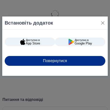
Встановіть додаток
Доступно в
Доступно в
App Store
Google Play
Повернутися
Питання та відповіді