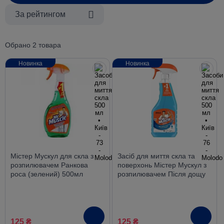
За рейтингом
Обрано 2 товара
Новинка
Новинка
Містер Мускул для скла з
Засіб для миття скла та
розпилювачем Ранкова
поверхонь Містер Мускул з
роса (зелений) 500мл
розпилювачем Після дощу
(синій) 500мл
125 ₴
125 ₴