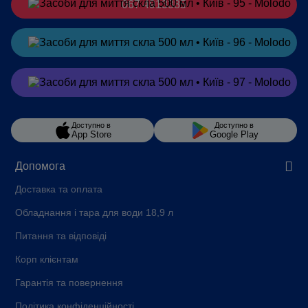
067 4913385
Замовити
в Telegram
Замовити
в Viber
Доступно в
Доступно в
App Store
Google Play
Допомога
Доставка та оплата
Обладнання і тара для води 18,9 л
Питання та відповіді
Корп клієнтам
Гарантія та повернення
Політика конфіденційності