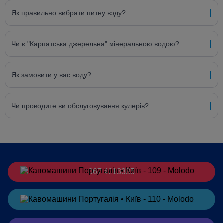
Як правильно вибрати питну воду?
Чи є "Карпатська джерельна" мінеральною водою?
Як замовити у вас воду?
Чи проводите ви обслуговування кулерів?
067 4913385
Замовити
в Telegram