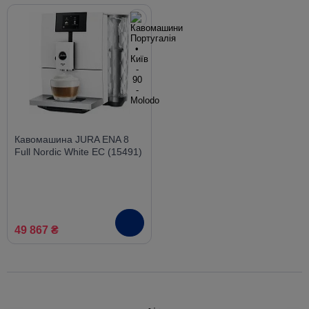
Кавомашина JURA ENA 8
Full Nordic White EC (15491)
49 867 ₴