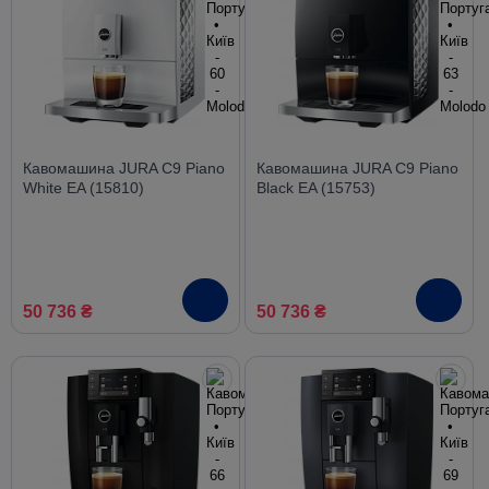
Кавомашина JURA C9 Piano
Кавомашина JURA C9 Piano
White EA (15810)
Black EA (15753)
50 736 ₴
50 736 ₴