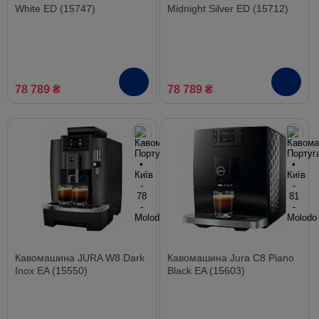
White ED (15747)
Midnight Silver ED (15712)
78 789 ₴
78 789 ₴
Кавомашина JURA W8 Dark
Кавомашина Jura C8 Piano
Inox EA (15550)
Black EA (15603)