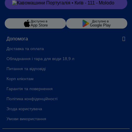
Замовити
в Viber
Доступно в
Доступно в
App Store
Google Play
Допомога
Доставка та оплата
Обладнання і тара для води 18,9 л
Питання та відповіді
Корп клієнтам
Гарантія та повернення
Політика конфіденційності
Згода користувача
Умови використання