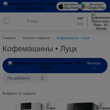
Доступно в
Доступно в
App Store
Google Play
УКР
РУС
Главная
Каталог товаров
Кофемашины • Луцк
Кофемашины • Луцк
Фильтра
(1)
По рейтингу
Выбрано 11 товаров