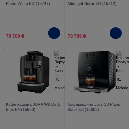
Piano White ED (15747)
Midnight Silver ED (15712)
78 789 ₴
78 789 ₴
Кофемашина JURA W8 Dark
Кофемашина Jura C8 Piano
Inox EA (15550)
Black EA (15603)