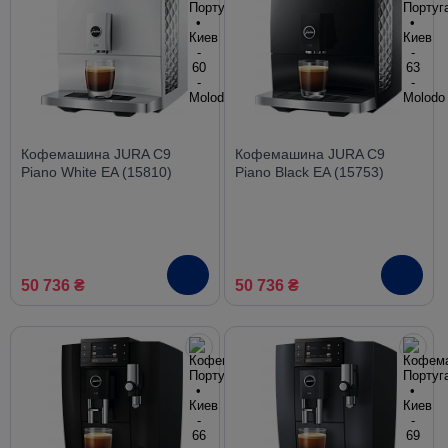
Кофемашина JURA C9
Кофемашина JURA C9
Piano White EA (15810)
Piano Black EA (15753)
50 736 ₴
50 736 ₴