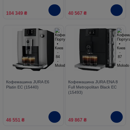
104 349 ₴
40 567 ₴
Кофемашина JURA E6
Кофемашина JURA ENA 8
Platin EC (15440)
Full Metropolitan Black EC
(15493)
46 551 ₴
49 867 ₴