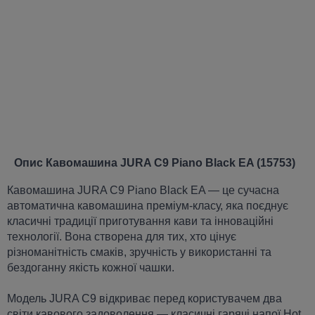
Опис Кавомашина JURA C9 Piano Black EA (15753)
Кавомашина JURA C9 Piano Black EA — це сучасна
автоматична кавомашина преміум-класу, яка поєднує
класичні традиції приготування кави та інноваційні
технології. Вона створена для тих, хто цінує
різноманітність смаків, зручність у використанні та
бездоганну якість кожної чашки.
Модель JURA C9 відкриває перед користувачем два
світи кавового задоволення — класичні гарячі напої Hot