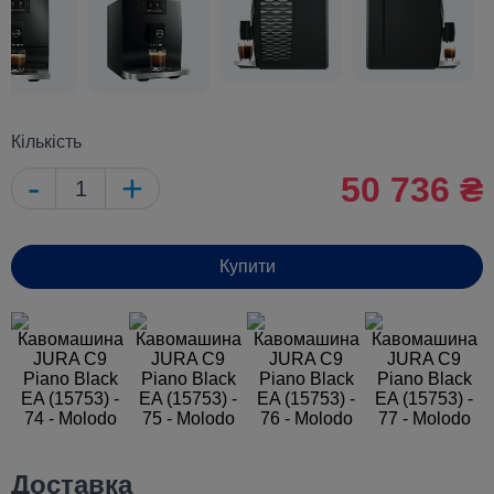
Кількість
-
+
50 736 ₴
Купити
Доставка